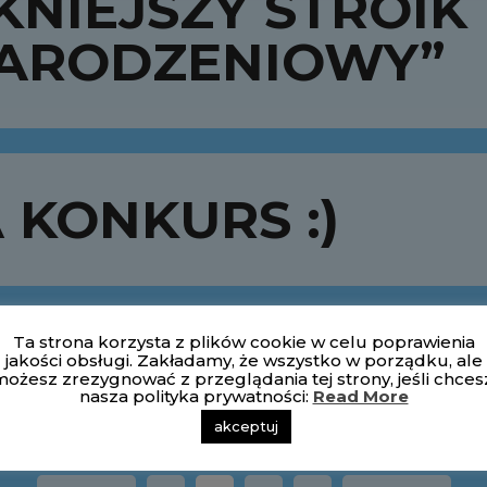
KNIEJSZY STROIK
ARODZENIOWY”
KONKURS :)
Ta strona korzysta z plików cookie w celu poprawienia
kolne kąciki przy
jakości obsługi. Zakładamy, że wszystko w porządku, ale
ożesz zrezygnować z przeglądania tej strony, jeśli chces
nasza polityka prywatności:
Read More
akceptuj