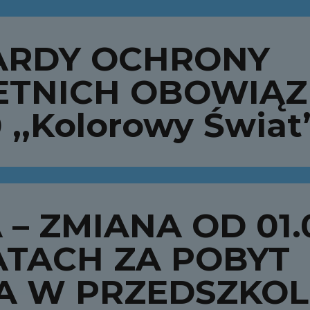
ARDY OCHRONY
ETNICH OBOWIĄZ
,,Kolorowy Świat
– ZMIANA OD 01.
TACH ZA POBYT
A W PRZEDSZKO