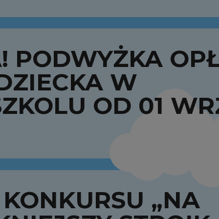
! PODWYŻKA OPŁ
DZIECKA W
ZKOLU OD 01 WR
 KONKURSU „NA