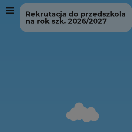
Rekrutacja do przedszkola
na rok szk. 2026/2027