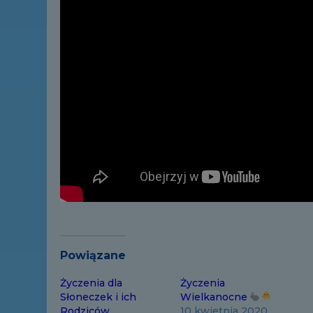
Powiązane
Życzenia dla
Życzenia
Słoneczek i ich
Wielkanocne
Rodziców.
10 kwietnia 2020