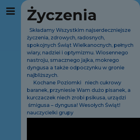
Życzenia
Składamy Wszystkim najserdeczniejsze
życzenia, zdrowych, radosnych,
spokojnych Świąt Wielkanocnych, pełnych
wiary, nadziei i optymizmu. Wiosennego
nastroju, smacznego jajka, mokrego
dyngusa a także odpoczynku w gronie
najbliższych.
Kochane Poziomki niech cukrowy
baranek, przyniesie Wam dużo pisanek, a
kurczaczek niech zrobi psikusa, urządzi
śmigusa – dyngusa! Wesołych Świąt!
nauczycielki grupy