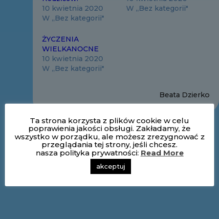
10 kwietnia 2020
W „Bez kategorii"
W „Bez kategorii"
ŻYCZENIA
WIELKANOCNE
10 kwietnia 2020
W „Bez kategorii"
Beata Dzierko
Ta strona korzysta z plików cookie w celu
poprawienia jakości obsługi. Zakładamy, że
wszystko w porządku, ale możesz zrezygnować z
przeglądania tej strony, jeśli chcesz.
nasza polityka prywatności:
Read More
akceptuj