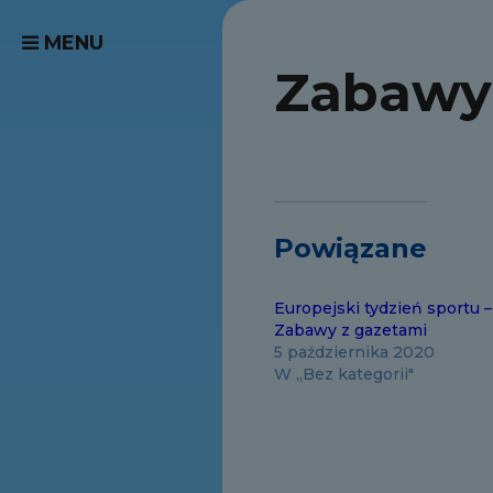
MENU
Zabawy
Powiązane
Europejski tydzień sportu –
Zabawy z gazetami
5 października 2020
W „Bez kategorii"