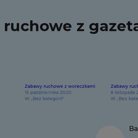
 ruchowe z gazet
Zabawy ruchowe z woreczkami
Zabawy ruc
15 października 2020
8 listopada
W „Bez kategorii"
W „Bez kate
Ba