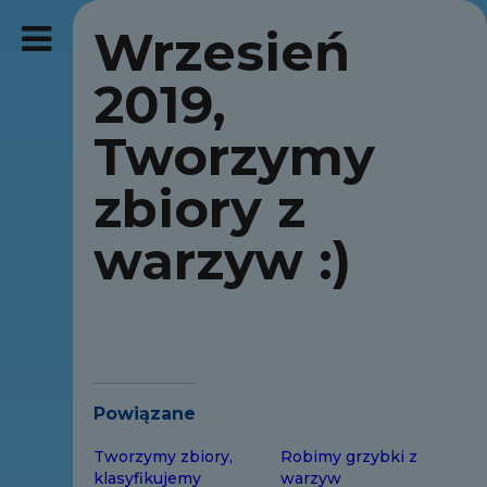
Wrzesień
2019,
Tworzymy
zbiory z
warzyw :)
Powiązane
Tworzymy zbiory,
Robimy grzybki z
klasyfikujemy
warzyw