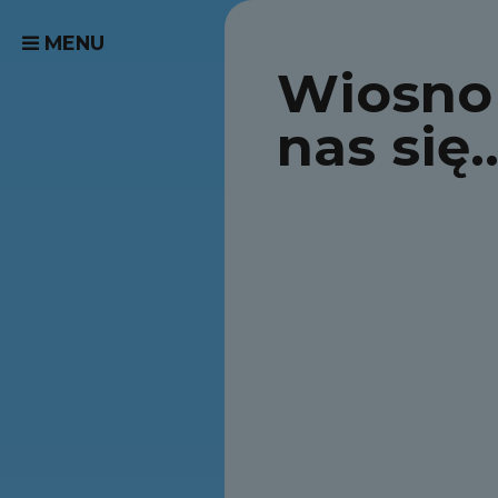
MENU
Wiosno 
nas się