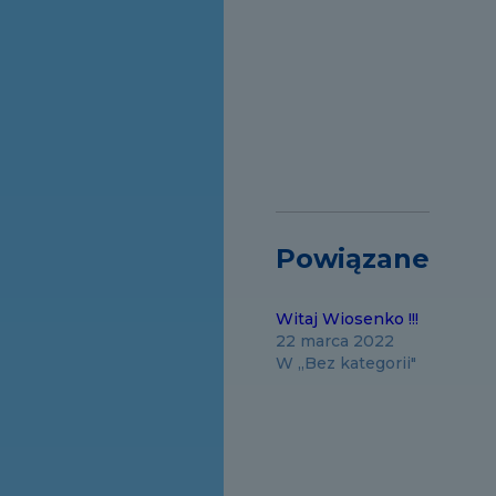
Powiązane
Witaj Wiosenko !!!
22 marca 2022
W „Bez kategorii"