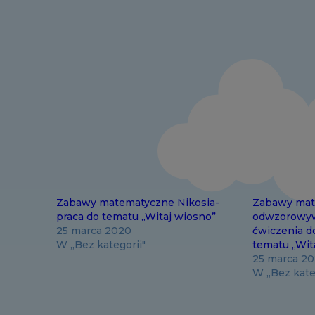
Zabawy matematyczne Nikosia-
Zabawy mat
praca do tematu „Witaj wiosno”
odwzorowyw
25 marca 2020
ćwiczenia d
W „Bez kategorii"
tematu „Wit
25 marca 2
W „Bez kate