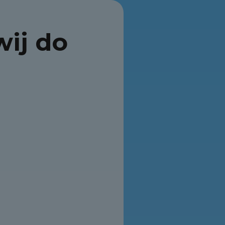
ij do