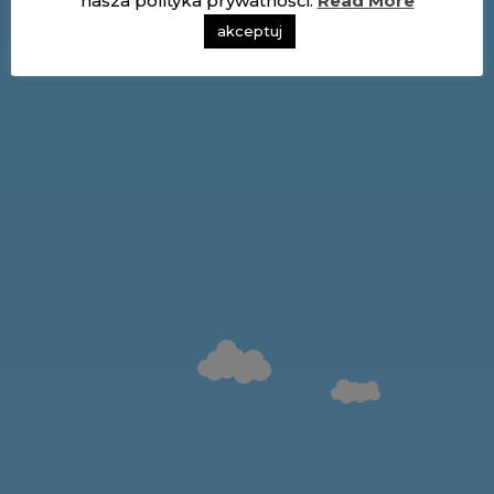
nasza polityka prywatności:
Read More
akceptuj