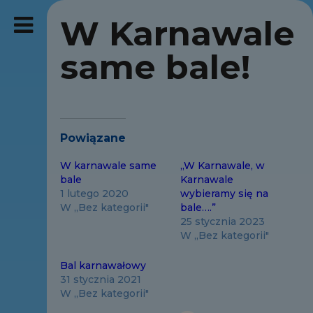
W Karnawale
same bale!
Powiązane
W karnawale same
„W Karnawale, w
bale
Karnawale
1 lutego 2020
wybieramy się na
W „Bez kategorii"
bale….”
25 stycznia 2023
W „Bez kategorii"
Bal karnawałowy
31 stycznia 2021
W „Bez kategorii"