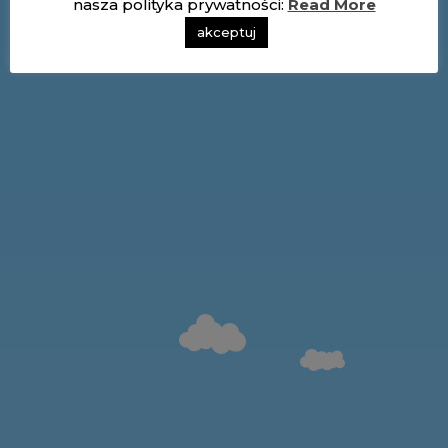
nasza polityka prywatności:
Read More
akceptuj