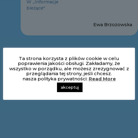
W „Informacje
bieżące"
Ewa Brzozowska
Ta strona korzysta z plików cookie w celu
poprawienia jakości obsługi. Zakładamy, że
wszystko w porządku, ale możesz zrezygnować z
przeglądania tej strony, jeśli chcesz.
nasza polityka prywatności:
Read More
akceptuj