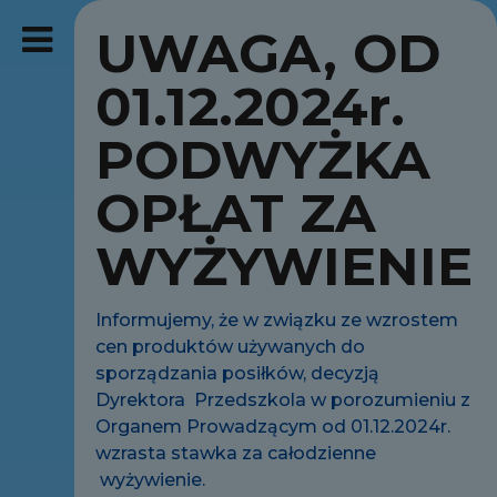
UWAGA, OD
01.12.2024r.
PODWYŻKA
OPŁAT ZA
WYŻYWIENIE
Informujemy, że w związku ze wzrostem
cen produktów używanych do
sporządzania posiłków, decyzją
Dyrektora Przedszkola w porozumieniu z
Organem Prowadzącym od 01.12.2024r.
wzrasta stawka za całodzienne
wyżywienie.