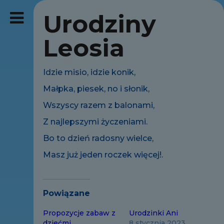
Urodziny
Leosia
Idzie misio, idzie konik,
Małpka, piesek, no i słonik,
Wszyscy razem z balonami,
Z najlepszymi życzeniami.
Bo to dzień radosny wielce,
Masz już jeden roczek więcej!.
Powiązane
Propozycje zabaw z
Urodzinki Ani
dziećmi
8 stycznia 2023