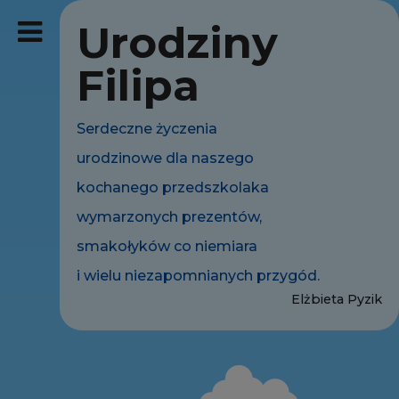
Urodziny
Filipa
Serdeczne życzenia
urodzinowe dla naszego
kochanego przedszkolaka
wymarzonych prezentów,
smakołyków co niemiara
i wielu niezapomnianych przygód.
Elżbieta Pyzik