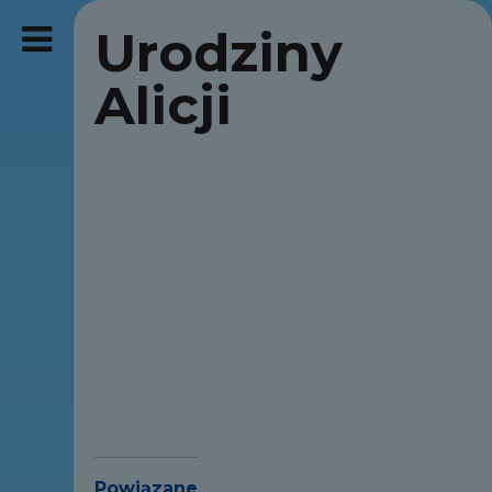
Urodziny
Alicji
Powiązane