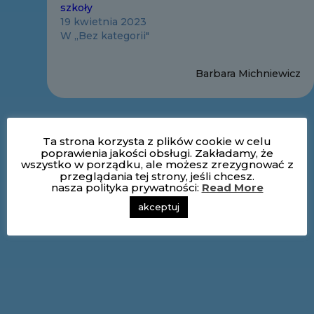
szkoły
19 kwietnia 2023
W „Bez kategorii"
Barbara Michniewicz
Ta strona korzysta z plików cookie w celu
poprawienia jakości obsługi. Zakładamy, że
wszystko w porządku, ale możesz zrezygnować z
przeglądania tej strony, jeśli chcesz.
nasza polityka prywatności:
Read More
akceptuj