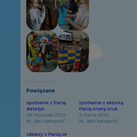
Powiązane
spotkanie z Panią
Spotkanie z aktorką
dietetyk
Panią Anetą Kruk
28 listopada 2022
2 marca 2022
W „Bez kategorii"
W „Bez kategorii"
zabawy z Panią ze