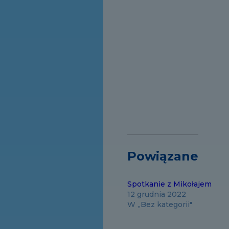
Powiązane
Spotkanie z Mikołajem
12 grudnia 2022
W „Bez kategorii"