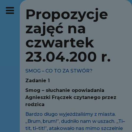
Propozycje
zajęć na
czwartek
23.04.200 r.
SMOG – CO TO ZA STWÓR?
Zadanie 1
Smog – słuchanie opowiadania
Agnieszki Frączek czytanego przez
rodzica
Bardzo długo wyjeżdżaliśmy z miasta.
„Brum, brum!”, dudniło nam w uszach. „Ti–
tit, ti–tit!”, atakowało nas mimo szczelnie