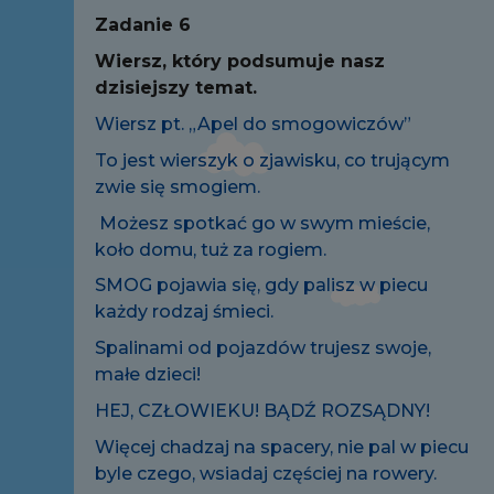
Zadanie 6
Wiersz, który podsumuje nasz
dzisiejszy temat.
Wiersz pt. „Apel do smogowiczów”
To jest wierszyk o zjawisku, co trującym
zwie się smogiem.
Możesz spotkać go w swym mieście,
koło domu, tuż za rogiem.
SMOG pojawia się, gdy palisz w piecu
każdy rodzaj śmieci.
Spalinami od pojazdów trujesz swoje,
małe dzieci!
HEJ, CZŁOWIEKU! BĄDŹ ROZSĄDNY!
Więcej chadzaj na spacery, nie pal w piecu
byle czego, wsiadaj częściej na rowery.