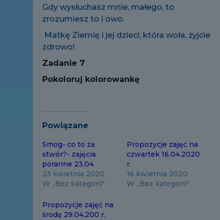
Gdy wysłuchasz mnie, małego, to
zrozumiesz to i owo.
Matkę Ziemię i jej dzieci, która woła, żyjcie
zdrowo!
Zadanie 7
Pokoloruj kolorowankę
Powiązane
Smog- co to za
Propozycje zajęć na
stwór?- zajęcia
czwartek 16.04.2020
poranne 23.04
r.
23 kwietnia 2020
16 kwietnia 2020
W „Bez kategorii"
W „Bez kategorii"
Propozycje zajęć na
środę 29.04.200 r.