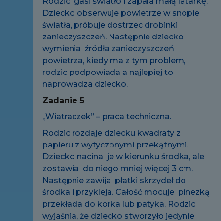
Rodzic gasi światło i zapala małą latarkę.
Dziecko obserwuje powietrze w snopie
światła, próbuje dostrzec drobinki
zanieczyszczeń. Następnie dziecko
wymienia źródła zanieczyszczeń
powietrza, kiedy ma z tym problem,
rodzic podpowiada a najlepiej to
naprowadza dziecko.
Zadanie 5
„Wiatraczek” – praca techniczna.
Rodzic rozdaje dziecku kwadraty z
papieru z wytyczonymi przekątnymi.
Dziecko nacina je w kierunku środka, ale
zostawia do niego mniej więcej 3 cm.
Następnie zawija płatki skrzydeł do
środka i przykleja. Całość mocuje pinezką
przekłada do korka lub patyka. Rodzic
wyjaśnia, że dziecko stworzyło jedynie