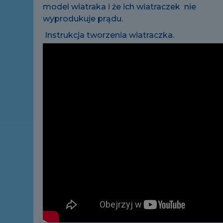
model wiatraka i że ich wiatraczek nie
wyprodukuje prądu.
Instrukcja tworzenia wiatraczka.