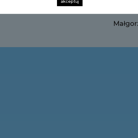
akceptuj
Małgor