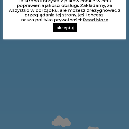
Ta strona korzysta z plików cookie w celu
poprawienia jakości obsługi. Zakładamy, że
wszystko w porządku, ale możesz zrezygnować z
przeglądania tej strony, jeśli chcesz.
nasza polityka prywatności:
Read More
akceptuj