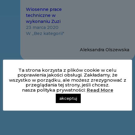
Wiosenne prace
techniczne w
wykonaniu Zuzi
23 marca 2020
W „Bez kategorii"
Aleksandra Olszewska
Ta strona korzysta z plików cookie w celu
poprawienia jakości obsługi. Zakładamy, że
wszystko w porządku, ale możesz zrezygnować z
przeglądania tej strony, jeśli chcesz.
nasza polityka prywatności:
Read More
akceptuj