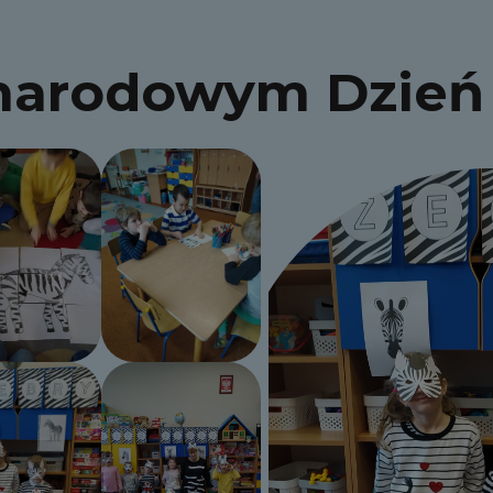
narodowym Dzień