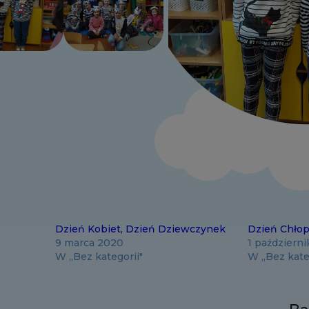
Dzień Kobiet, Dzień Dziewczynek
Dzień Chło
9 marca 2020
1 październ
W „Bez kategorii"
W „Bez kate