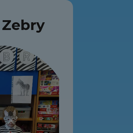
 Zebry