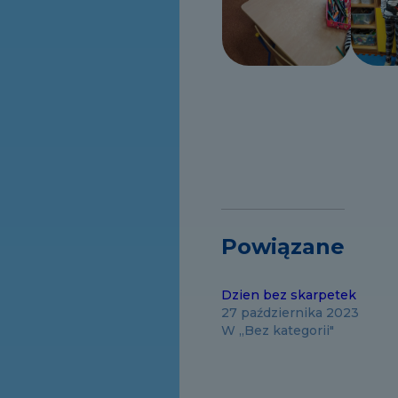
Powiązane
Dzien bez skarpetek
27 października 2023
W „Bez kategorii"