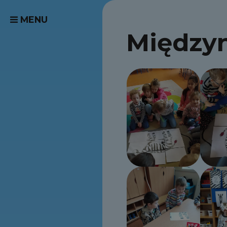
MENU
Między