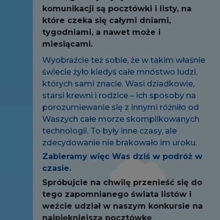
komunikacji są pocztówki i listy, na
które czeka się całymi dniami,
tygodniami, a nawet może i
miesiącami.
Wyobraźcie też sobie, że w takim właśnie
świecie żyło kiedyś całe mnóstwo ludzi,
których sami znacie. Wasi dziadkowie,
starsi krewni i rodzice – ich sposoby na
porozumiewanie się z innymi różniło od
Waszych całe morze skomplikowanych
technologii. To były inne czasy, ale
zdecydowanie nie brakowało im uroku.
Zabieramy więc Was dziś w podróż w
czasie.
Spróbujcie na chwilę przenieść się do
tego zapomnianego świata listów i
weźcie udział w naszym konkursie na
najpiękniejszą pocztówkę