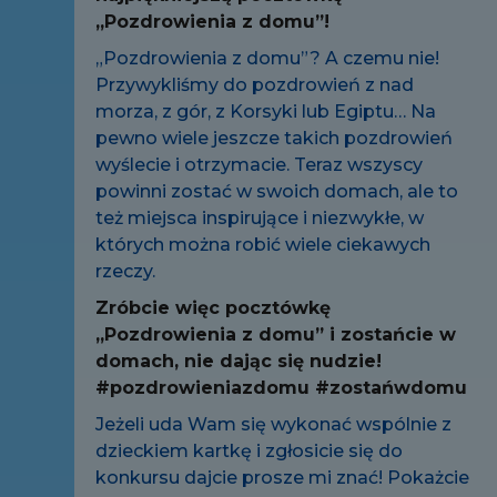
„Pozdrowienia z domu”!
„Pozdrowienia z domu”? A czemu nie!
Przywykliśmy do pozdrowień z nad
morza, z gór, z Korsyki lub Egiptu… Na
pewno wiele jeszcze takich pozdrowień
wyślecie i otrzymacie. Teraz wszyscy
powinni zostać w swoich domach, ale to
też miejsca inspirujące i niezwykłe, w
których można robić wiele ciekawych
rzeczy.
Zróbcie więc pocztówkę
„Pozdrowienia z domu” i zostańcie w
domach, nie dając się nudzie!
#pozdrowieniazdomu #zostańwdomu
Jeżeli uda Wam się wykonać wspólnie z
dzieckiem kartkę i zgłosicie się do
konkursu dajcie prosze mi znać! Pokażcie