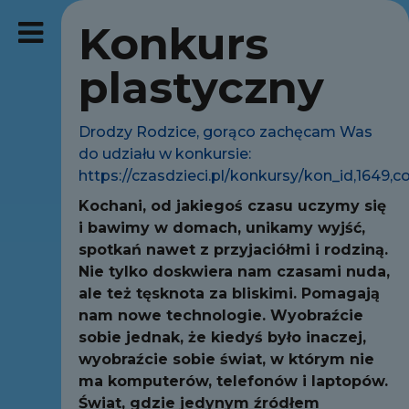
Konkurs
plastyczny
Drodzy Rodzice, gorąco zachęcam Was
do udziału w konkursie:
https://czasdzieci.pl/konkursy/kon_id,1649,c
Kochani, od jakiegoś czasu uczymy się
i bawimy w domach, unikamy wyjść,
spotkań nawet z przyjaciółmi i rodziną.
Nie tylko doskwiera nam czasami nuda,
ale też tęsknota za bliskimi. Pomagają
nam nowe technologie. Wyobraźcie
sobie jednak, że kiedyś było inaczej,
wyobraźcie sobie świat, w którym nie
ma komputerów, telefonów i laptopów.
Świat, gdzie jedynym źródłem