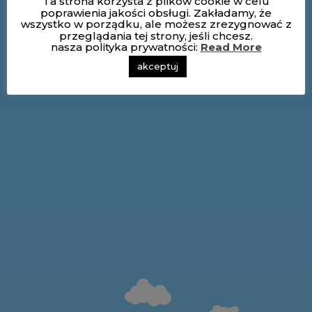
Ta strona korzysta z plików cookie w celu
poprawienia jakości obsługi. Zakładamy, że
wszystko w porządku, ale możesz zrezygnować z
przeglądania tej strony, jeśli chcesz.
nasza polityka prywatności:
Read More
akceptuj