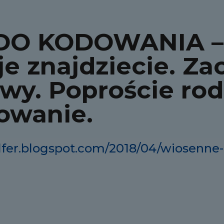
DO KODOWANIA – 
 je znajdziecie. Z
wy. Poproście ro
owanie.
elfer.blogspot.com/2018/04/wiosenn