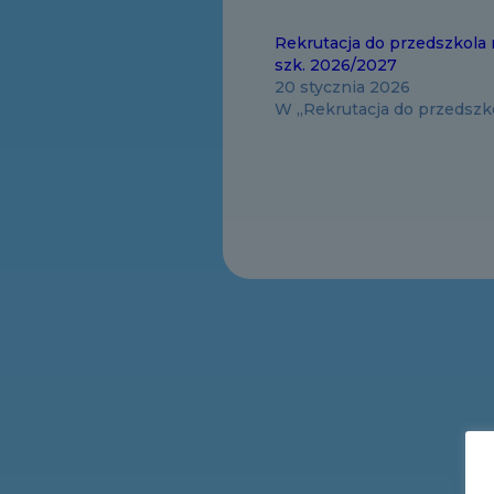
Rekrutacja do przedszkola 
szk. 2026/2027
20 stycznia 2026
W „Rekrutacja do przedszk