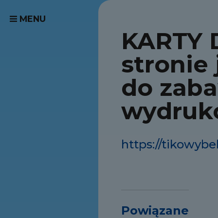
MENU
KARTY 
stronie
do zaba
wydruk
https://tikowyb
Powiązane