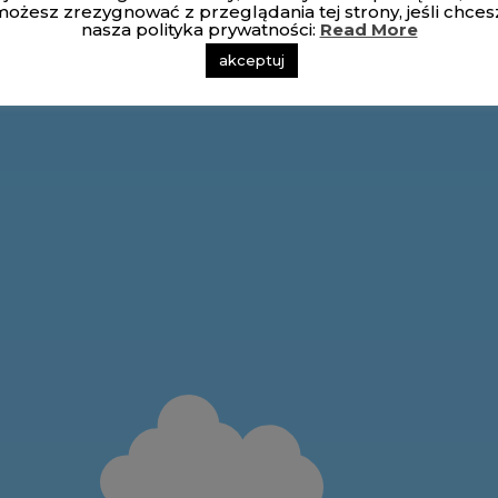
ożesz zrezygnować z przeglądania tej strony, jeśli chces
nasza polityka prywatności:
Read More
akceptuj