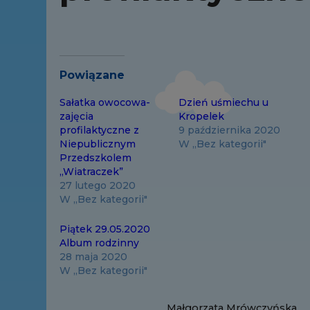
Powiązane
Sałatka owocowa-
Dzień uśmiechu u
zajęcia
Kropelek
profilaktyczne z
9 października 2020
Niepublicznym
W „Bez kategorii"
Przedszkolem
„Wiatraczek”
27 lutego 2020
W „Bez kategorii"
Piątek 29.05.2020
Album rodzinny
28 maja 2020
W „Bez kategorii"
Małgorzata Mrówczyńska