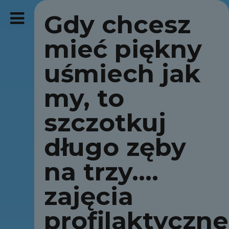
Gdy chcesz
mieć piękny
uśmiech jak
my, to
szczotkuj
długo zęby
na trzy….
zajęcia
profilaktyczne