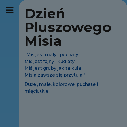
Dzień
Pluszowego
Misia
„Miś jest mały i puchaty
Miś jest fajny i kudłaty
Miś jest gruby jak ta kula
Misia zawsze się przytula.”
Duże , małe, kolorowe, puchate i
mięciutkie.