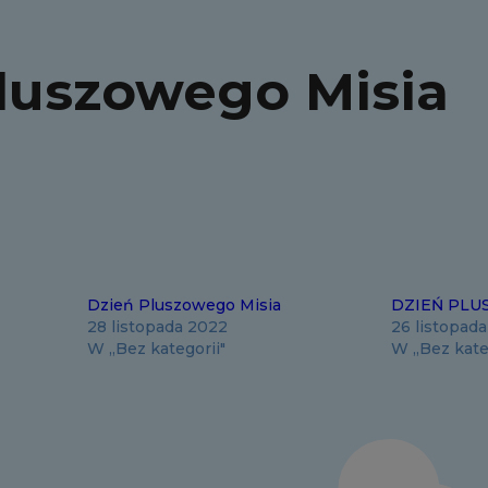
luszowego Misia
Dzień Pluszowego Misia
DZIEŃ PLU
28 listopada 2022
26 listopad
W „Bez kategorii"
W „Bez kate