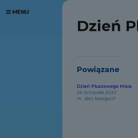
MENU
Dzień P
Powiązane
Dzień Pluszowego Misia
26 listopada 2023
W „Bez kategorii"