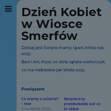
Dzień Kobiet
w Wiosce
Smerfów
Dzisiaj jest Święto mamy i pani, która nas
uczy,
Basi i Ani, Krysi, co złoty splata warkoczyk,
co ma niebieskie jak Wisła oczy.
Powiązane
Co wiemy o wiośnie?
Bezpieczny
– test
przedszkolak wie co
3 kwietnia 2020
to zebra