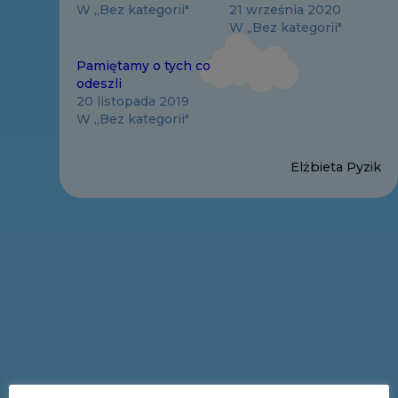
W „Bez kategorii"
21 września 2020
W „Bez kategorii"
Pamiętamy o tych co
odeszli
20 listopada 2019
W „Bez kategorii"
Elżbieta Pyzik