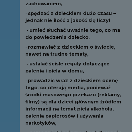
zachowaniem,
·
spędzać z dzieckiem dużo czasu –
jednak nie ilość a jakość się liczy!
·
umieć słuchać uważnie tego, co ma
do powiedzenia dziecko,
·
rozmawiać z dzieckiem o świecie,
nawet na trudne tematy,
·
ustalać ścisłe reguły dotyczące
palenia i picia w domu,
·
prowadzić wraz z dzieckiem ocenę
tego, co oferują media, ponieważ
środki masowego przekazu (reklamy,
filmy) są dla dzieci głównym źródłem
informacji na temat picia alkoholu,
palenia papierosów i używania
narkotyków,