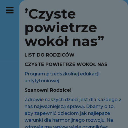
’Czyste
powietrze
wokół nas”
LIST DO RODZICÓW
CZYSTE POWIETRZE WOKÓŁ NAS
Program przedszkolnej edukacji
antytytoniowej
Szanowni Rodzice!
Zdrowie naszych dzieci jest dla każdego z
nas najważniejszą sprawą. Dbamy o to,
aby zapewnić dzieciom jak najlepsze
warunki dla harmonijnego rozwoju. Na
zdrowie ma wpływ wiele czynników: