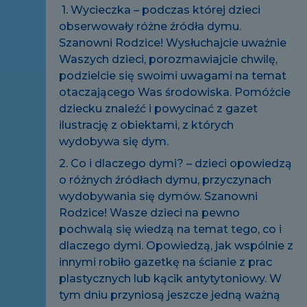
1. Wycieczka – podczas której dzieci
obserwowały różne źródła dymu.
Szanowni Rodzice! Wysłuchajcie uważnie
Waszych dzieci, porozmawiajcie chwilę,
podzielcie się swoimi uwagami na temat
otaczającego Was środowiska. Pomóżcie
dziecku znaleźć i powycinać z gazet
ilustrację z obiektami, z których
wydobywa się dym.
2. Co i dlaczego dymi? – dzieci opowiedzą
o różnych źródłach dymu, przyczynach
wydobywania się dymów. Szanowni
Rodzice! Wasze dzieci na pewno
pochwalą się wiedzą na temat tego, co i
dlaczego dymi. Opowiedzą, jak wspólnie z
innymi robiło gazetkę na ścianie z prac
plastycznych lub kącik antytytoniowy. W
tym dniu przyniosą jeszcze jedną ważną