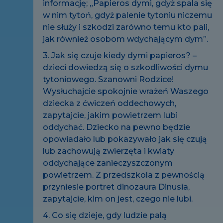
informację; „Papieros dymi, gdyż spala się
w nim tytoń, gdyż palenie tytoniu niczemu
nie służy i szkodzi zarówno temu kto pali,
jak również osobom wdychającym dym”.
3. Jak się czuje kiedy dymi papieros? –
dzieci dowiedzą się o szkodliwości dymu
tytoniowego. Szanowni Rodzice!
Wysłuchajcie spokojnie wrażeń Waszego
dziecka z ćwiczeń oddechowych,
zapytajcie, jakim powietrzem lubi
oddychać. Dziecko na pewno będzie
opowiadało lub pokazywało jak się czują
lub zachowują zwierzęta i kwiaty
oddychające zanieczyszczonym
powietrzem. Z przedszkola z pewnością
przyniesie portret dinozaura Dinusia,
zapytajcie, kim on jest, czego nie lubi.
4. Co się dzieje, gdy ludzie palą