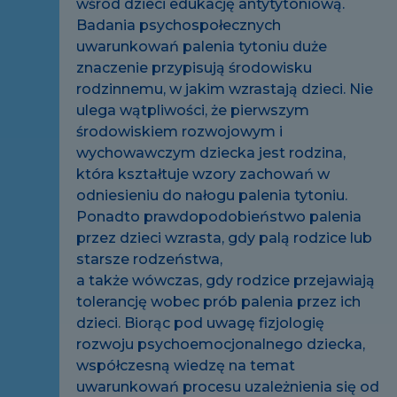
wśród dzieci edukację antytytoniową.
Badania psychospołecznych
uwarunkowań palenia tytoniu duże
znaczenie przypisują środowisku
rodzinnemu, w jakim wzrastają dzieci. Nie
ulega wątpliwości, że pierwszym
środowiskiem rozwojowym i
wychowawczym dziecka jest rodzina,
która kształtuje wzory zachowań w
odniesieniu do nałogu palenia tytoniu.
Ponadto prawdopodobieństwo palenia
przez dzieci wzrasta, gdy palą rodzice lub
starsze rodzeństwa,
a także wówczas, gdy rodzice przejawiają
tolerancję wobec prób palenia przez ich
dzieci. Biorąc pod uwagę fizjologię
rozwoju psychoemocjonalnego dziecka,
współczesną wiedzę na temat
uwarunkowań procesu uzależnienia się od