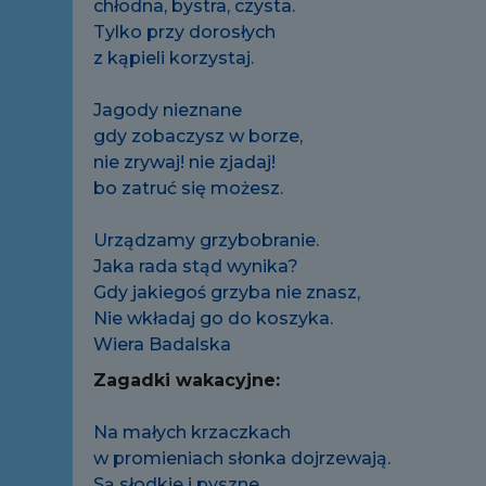
chłodna, bystra, czysta.
Tylko przy dorosłych
z kąpieli korzystaj.
Jagody nieznane
gdy zobaczysz w borze,
nie zrywaj! nie zjadaj!
bo zatruć się możesz.
Urządzamy grzybobranie.
Jaka rada stąd wynika?
Gdy jakiegoś grzyba nie znasz,
Nie wkładaj go do koszyka.
Wiera Badalska
Zagadki wakacyjne:
Na małych krzaczkach
w promieniach słonka dojrzewają.
Są słodkie i pyszne