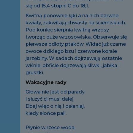
się od 15,4 stopni C do 18,1.
Kwitną ponownie łąki a na nich barwne
kwiaty, zakwitają chwasty na ścierniskach.
Pod koniec sierpnia kwitną wrzosy
tworząc duże wrzosowiska. Obserwuje się
pierwsze odloty ptaków. Widać już czarne
owoce dzikiego bzu i czerwone korale
jarzębiny. W sadach dojrzewają ostatnie
wiśnie, obficie dojrzewają śliwki, jabłka i
gruszki.
Wakacyjne rady
Głowa nie jest od parady
i służyć ci musi dalej.
Dbaj więc o nią i osłaniaj,
kiedy słońce pali.
Płynie w rzece woda,