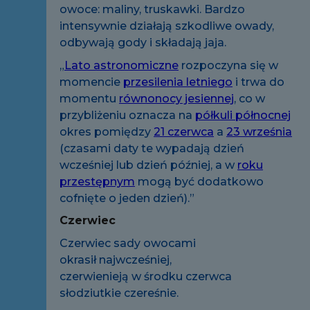
owoce: maliny, truskawki. Bardzo
intensywnie działają szkodliwe owady,
odbywają gody i składają jaja.
„
Lato astronomiczne
rozpoczyna się w
momencie
przesilenia letniego
i trwa do
momentu
równonocy jesiennej
, co w
przybliżeniu oznacza na
półkuli północnej
okres pomiędzy
21 czerwca
a
23 września
(czasami daty te wypadają dzień
wcześniej lub dzień później, a w
roku
przestępnym
mogą być dodatkowo
cofnięte o jeden dzień).”
Czerwiec
Czerwiec sady owocami
okrasił najwcześniej,
czerwienieją w środku czerwca
słodziutkie czereśnie.