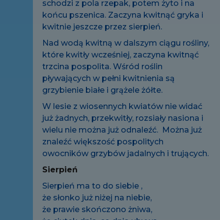
schodzi z pola rzepak, potem żyto i na
końcu pszenica. Zaczyna kwitnąć gryka i
kwitnie jeszcze przez sierpień.
Nad wodą kwitną w dalszym ciągu rośliny,
które kwitły wcześniej, zaczyna kwitnąć
trzcina pospolita. Wśród roślin
pływających w pełni kwitnienia są
grzybienie białe i grążele żółte.
W lesie z wiosennych kwiatów nie widać
już żadnych, przekwitły, rozsiały nasiona i
wielu nie można już odnaleźć. Można już
znaleźć większość pospolitych
owocników grzybów jadalnych i trujących.
Sierpień
Sierpień ma to do siebie ,
że słonko już niżej na niebie,
że prawie skończono żniwa,