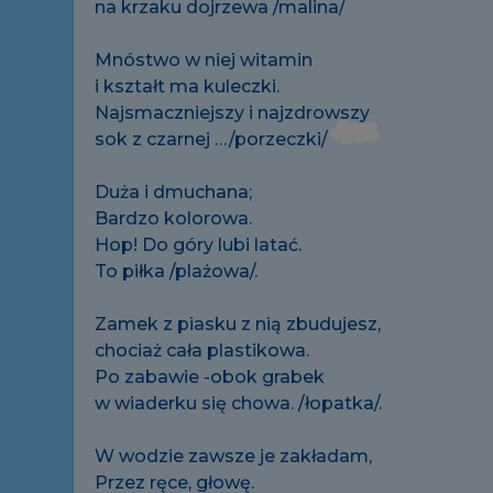
na krzaku dojrzewa /malina/
Mnóstwo w niej witamin
i kształt ma kuleczki.
Najsmaczniejszy i najzdrowszy
sok z czarnej …/porzeczki/
Duża i dmuchana;
Bardzo kolorowa.
Hop! Do góry lubi latać.
To piłka /plażowa/.
Zamek z piasku z nią zbudujesz,
chociaż cała plastikowa.
Po zabawie -obok grabek
w wiaderku się chowa. /łopatka/.
W wodzie zawsze je zakładam,
Przez ręce, głowę.