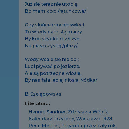
Już się teraz nie utopię.
Bo mam koło /ratunkowe/.
Gdy słońce mocno świeci
To wtedy nam się marzy
By koc szybko rozłożyć
Na piaszczystej /plaży/.
Wody wcale się nie boi;
Lubi pływać po jeziorze.
Ale są potrzebne wiosła,
By nas fala lepiej niosła. /łódka/
B. Szelągowska
Literatura:
Henryk Sandner, Zdzisława Wójcik,
Kalendarz Przyrody, Warszawa 1978;
Rene Mettler, Przyroda przez cały rok,