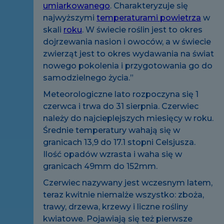
umiarkowanego
. Charakteryzuje się
najwyższymi
temperaturami powietrza
w
skali
roku
. W świecie roślin jest to okres
dojrzewania nasion i owoców, a w świecie
zwierząt jest to okres wydawania na świat
nowego pokolenia i przygotowania go do
samodzielnego życia.”
Meteorologiczne lato rozpoczyna się 1
czerwca i trwa do 31 sierpnia. Czerwiec
należy do najcieplejszych miesięcy w roku.
Średnie temperatury wahają się w
granicach 13,9 do 17.1 stopni Celsjusza.
Ilość opadów wzrasta i waha się w
granicach 49mm do 152mm.
Czerwiec nazywany jest wczesnym latem,
teraz kwitnie niemalże wszystko: zboża,
trawy, drzewa, krzewy i liczne rośliny
kwiatowe. Pojawiają się też pierwsze