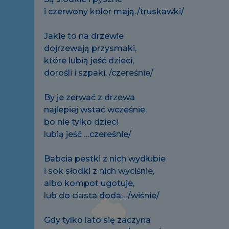
i czerwony kolor mają./truskawki/
Jakie to na drzewie
dojrzewają przysmaki,
które lubią jeść dzieci,
dorośli i szpaki. /czereśnie/
By je zerwać z drzewa
najlepiej wstać wcześnie,
bo nie tylko dzieci
lubią jeść …czereśnie/
Babcia pestki z nich wydłubie
i sok słodki z nich wyciśnie,
albo kompot ugotuje,
lub do ciasta doda…/wiśnie/
Gdy tylko lato się zaczyna