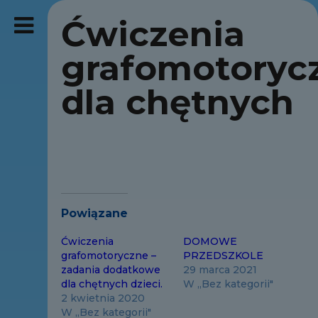
Ćwiczenia
grafomotoryc
dla chętnych
Powiązane
Ćwiczenia
DOMOWE
grafomotoryczne –
PRZEDSZKOLE
zadania dodatkowe
29 marca 2021
dla chętnych dzieci.
W „Bez kategorii"
2 kwietnia 2020
W „Bez kategorii"