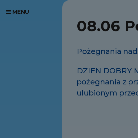
MENU
08.06 P
Pożegnania nads
DZIEN DOBRY Mot
pożegnania z pr
ulubionym przed