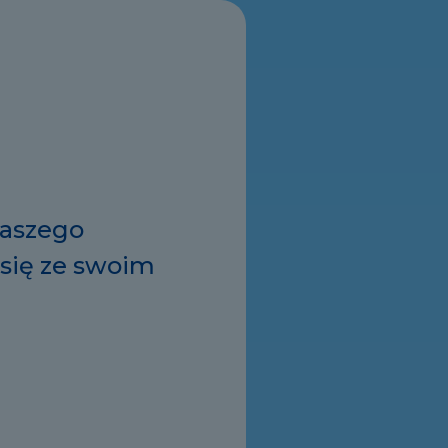
waszego
 się ze swoim